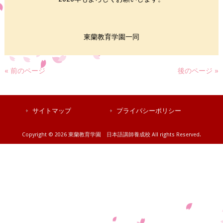
東蘭教育学園一同
« 前のページ
後のページ »
サイトマップ
プライバシーポリシー
Copyright © 2026 東蘭教育学園 日本語講師養成校 All rights Reserved.