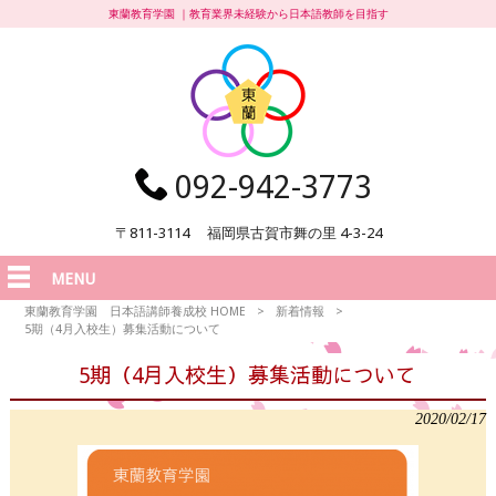
東蘭教育学園 ｜教育業界未経験から日本語教師を目指す
092-942-3773
〒811-3114 福岡県古賀市舞の里 4-3-24
MENU
東蘭教育学園 日本語講師養成校 HOME
>
新着情報
>
5期（4月入校生）募集活動について
5期（4月入校生）募集活動について
2020/02/17